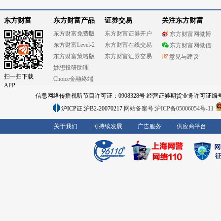
东方财富
东方财富产品
证券交易
关注东方财富
东方财富免费版
东方财富证券开户
东方财富网微博
东方财富Level-2
东方财富在线交易
东方财富网微信
东方财富策略版
东方财富证券交易
意见与建议
妙想投研助理
扫一扫下载
Choice金融终端
APP
信息网络传播视听节目许可证：0908328号 经营证券期货业务许可证编号：91310
沪ICP证:沪B2-20070217
网站备案号:沪ICP备05006054号-11
关于我们
可持续发展
广告服务
供应商平台