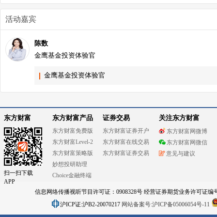
活动嘉宾
陈数
金鹰基金投资体验官
金鹰基金投资体验官
东方财富
东方财富产品
证券交易
关注东方财富
东方财富免费版
东方财富证券开户
东方财富网微博
东方财富Level-2
东方财富在线交易
东方财富网微信
东方财富策略版
东方财富证券交易
意见与建议
妙想投研助理
扫一扫下载
Choice金融终端
APP
信息网络传播视听节目许可证：0908328号 经营证券期货业务许可证编号：91310
沪ICP证:沪B2-20070217
网站备案号:沪ICP备05006054号-11