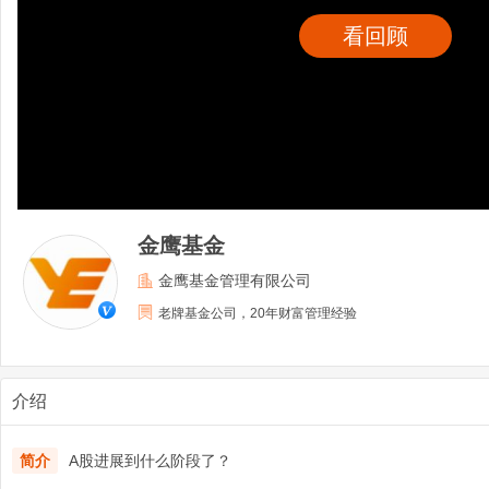
看回顾
金鹰基金
金鹰基金管理有限公司
老牌基金公司，20年财富管理经验
介绍
简介
A股进展到什么阶段了？