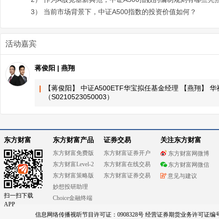
3） 当前市场背景下，中证A500指数的投资价值如何？
活动嘉宾
蒋俊阳 | 燕翔
【蒋俊阳】 中证A500ETF华宝拟任基金经理 【燕翔】 
（S0210523050003）
东方财富
东方财富产品
证券交易
关注东方财富
东方财富免费版
东方财富证券开户
东方财富网微博
东方财富Level-2
东方财富在线交易
东方财富网微信
东方财富策略版
东方财富证券交易
意见与建议
妙想投研助理
扫一扫下载
Choice金融终端
APP
信息网络传播视听节目许可证：0908328号 经营证券期货业务许可证编号：91310