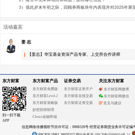
3）值此岁末年初之际，回顾券商板块年内表现并对2025年展
活动嘉宾
姜 志
【姜志】华宝基金资深产品专家、上交所合作讲师
东方财富
东方财富产品
证券交易
关注东方财富
东方财富免费版
东方财富证券开户
东方财富网微博
东方财富Level-2
东方财富在线交易
东方财富网微信
东方财富策略版
东方财富证券交易
意见与建议
妙想投研助理
扫一扫下载
Choice金融终端
APP
信息网络传播视听节目许可证：0908328号 经营证券期货业务许可证编号：91310
沪ICP证:沪B2-20070217
网站备案号:沪ICP备05006054号-11