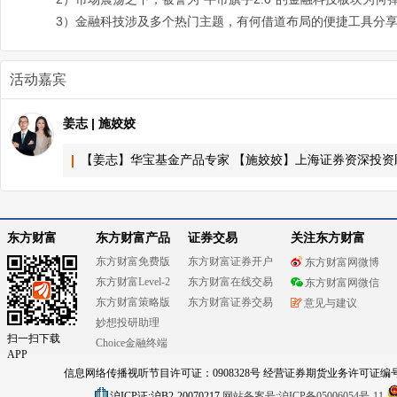
3）金融科技涉及多个热门主题，有何借道布局的便捷工具分
活动嘉宾
姜志 | 施姣姣
【姜志】华宝基金产品专家 【施姣姣】上海证券资深投资
东方财富
东方财富产品
证券交易
关注东方财富
东方财富免费版
东方财富证券开户
东方财富网微博
东方财富Level-2
东方财富在线交易
东方财富网微信
东方财富策略版
东方财富证券交易
意见与建议
妙想投研助理
扫一扫下载
Choice金融终端
APP
信息网络传播视听节目许可证：0908328号 经营证券期货业务许可证编号：91310
沪ICP证:沪B2-20070217
网站备案号:沪ICP备05006054号-11