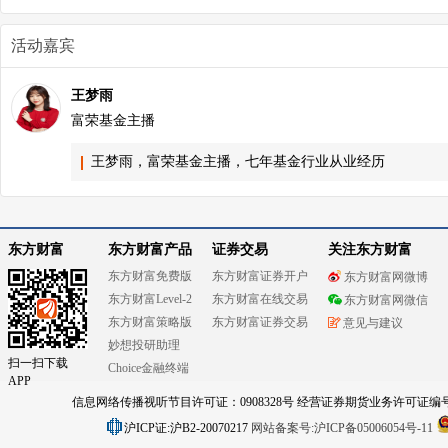
活动嘉宾
王梦雨
富荣基金主播
王梦雨，富荣基金主播，七年基金行业从业经历
东方财富
东方财富产品
证券交易
关注东方财富
东方财富免费版
东方财富证券开户
东方财富网微博
东方财富Level-2
东方财富在线交易
东方财富网微信
东方财富策略版
东方财富证券交易
意见与建议
妙想投研助理
扫一扫下载
Choice金融终端
APP
信息网络传播视听节目许可证：0908328号 经营证券期货业务许可证编号：91310
沪ICP证:沪B2-20070217
网站备案号:沪ICP备05006054号-11