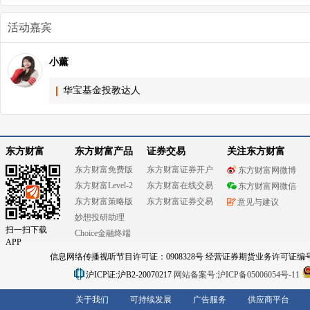
活动嘉宾
小薰
华宝基金投教达人
东方财富
东方财富产品
证券交易
关注东方财富
东方财富免费版
东方财富证券开户
东方财富网微博
东方财富Level-2
东方财富在线交易
东方财富网微信
东方财富策略版
东方财富证券交易
意见与建议
妙想投研助理
扫一扫下载
Choice金融终端
APP
信息网络传播视听节目许可证：0908328号 经营证券期货业务许可证编号：91310
沪ICP证:沪B2-20070217
网站备案号:沪ICP备05006054号-11
关于我们
可持续发展
广告服务
供应商平台