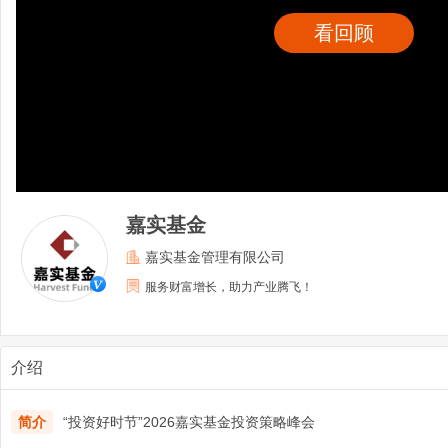
看回顾
嘉实基金
嘉实基金管理有限公司
服务财富增长，助力产业腾飞！
介绍
简介
“投资好时节”2026嘉实基金投资策略峰会