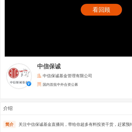
看回顾
中信保诚
中信保诚基金管理有限公司
国内首批中外合资公募
介绍
简介
关注中信保诚基金直播间，带给你超多有料投资干货，赶紧预