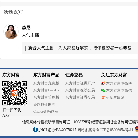
活动嘉宾
杰尼
人气主播
新晋人气主播，为大家答疑解惑，陪伴投资者一起养基
东方财富
东方财富产品
证券交易
关注东方财富
东方财富免费版
东方财富证券开户
东方财富网微博
东方财富Level-2
东方财富在线交易
东方财富网微信
东方财富策略版
东方财富证券交易
意见与建议
妙想投研助理
扫一扫下载
Choice金融终端
APP
信息网络传播视听节目许可证：0908328号 经营证券期货业务许可证编号：91310
沪ICP证:沪B2-20070217
网站备案号:沪ICP备05006054号-11