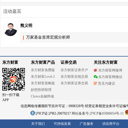
活动嘉宾
熊义明
万家基金首席宏观分析师
东方财富
东方财富产品
证券交易
关注东方财富
东方财富免费版
东方财富证券开户
东方财富网微博
东方财富Level-2
东方财富在线交易
东方财富网微信
东方财富策略版
东方财富证券交易
意见与建议
妙想投研助理
扫一扫下载
Choice金融终端
APP
信息网络传播视听节目许可证：0908328号 经营证券期货业务许可证编号：91310
沪ICP证:沪B2-20070217
网站备案号:沪ICP备05006054号-11
关于我们
可持续发展
广告服务
供应商平台