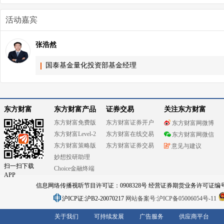
活动嘉宾
张浩然
国泰基金量化投资部基金经理
东方财富
东方财富产品
证券交易
关注东方财富
东方财富免费版
东方财富证券开户
东方财富网微博
东方财富Level-2
东方财富在线交易
东方财富网微信
东方财富策略版
东方财富证券交易
意见与建议
妙想投研助理
扫一扫下载
Choice金融终端
APP
信息网络传播视听节目许可证：0908328号 经营证券期货业务许可证编号：91310
沪ICP证:沪B2-20070217
网站备案号:沪ICP备05006054号-11
关于我们
可持续发展
广告服务
供应商平台