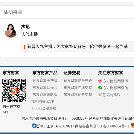
活动嘉宾
杰尼
人气主播
新晋人气主播，为大家答疑解惑，陪伴投资者一起养基
东方财富
东方财富产品
证券交易
关注东方财富
东方财富免费版
东方财富证券开户
东方财富网微博
东方财富Level-2
东方财富在线交易
东方财富网微信
东方财富策略版
东方财富证券交易
意见与建议
妙想投研助理
扫一扫下载
Choice金融终端
APP
信息网络传播视听节目许可证：0908328号 经营证券期货业务许可证编号：91310
沪ICP证:沪B2-20070217
网站备案号:沪ICP备05006054号-11