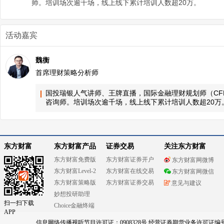
师。培训场次逾千场，线上线下累计培训人数超20万。
活动嘉宾
魏衡
首席理财策略分析师
国投瑞银人气讲师、王牌直播，国际金融理财规划师（CF
咨询师。培训场次逾千场，线上线下累计培训人数超20万
东方财富
东方财富产品
证券交易
关注东方财富
东方财富免费版
东方财富证券开户
东方财富网微博
东方财富Level-2
东方财富在线交易
东方财富网微信
东方财富策略版
东方财富证券交易
意见与建议
妙想投研助理
扫一扫下载
Choice金融终端
APP
信息网络传播视听节目许可证：0908328号 经营证券期货业务许可证编号：91310