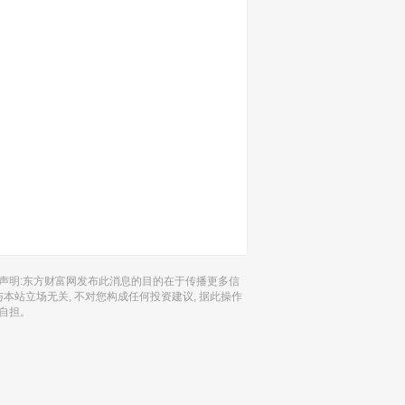
声明:东方财富网发布此消息的目的在于传播更多信
 与本站立场无关, 不对您构成任何投资建议, 据此操作
自担。