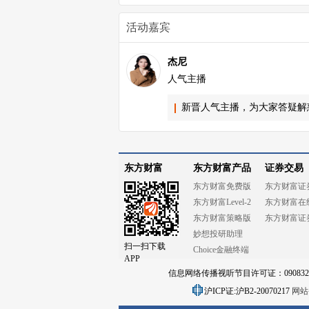
活动嘉宾
杰尼
人气主播
新晋人气主播，为大家答疑解
东方财富
东方财富产品
证券交易
东方财富免费版
东方财富证
东方财富Level-2
东方财富在
东方财富策略版
东方财富证
妙想投研助理
扫一扫下载
Choice金融终端
APP
信息网络传播视听节目许可证：0908328号
沪ICP证:沪B2-20070217
网站备