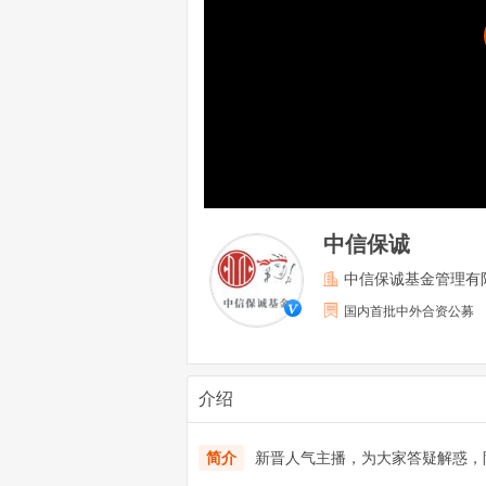
中信保诚
中信保诚基金管理有
国内首批中外合资公募
介绍
简介
新晋人气主播，为大家答疑解惑，