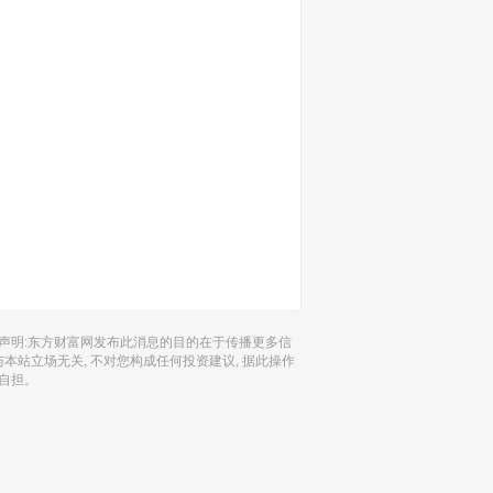
声明:东方财富网发布此消息的目的在于传播更多信
 与本站立场无关, 不对您构成任何投资建议, 据此操作
自担。