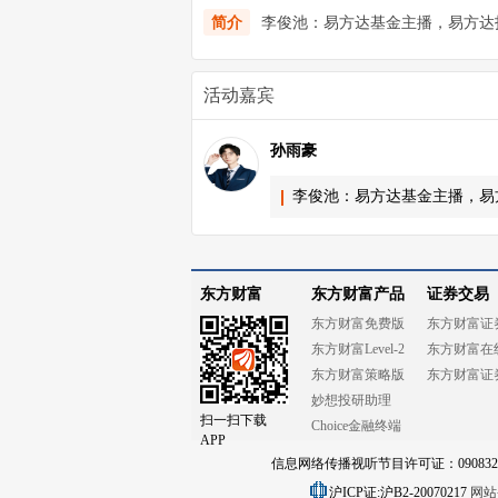
简介
李俊池：易方达基金主播，易方达
活动嘉宾
孙雨豪
李俊池：易方达基金主播，易
东方财富
东方财富产品
证券交易
东方财富免费版
东方财富证
东方财富Level-2
东方财富在
东方财富策略版
东方财富证
妙想投研助理
扫一扫下载
Choice金融终端
APP
信息网络传播视听节目许可证：0908328号
沪ICP证:沪B2-20070217
网站备