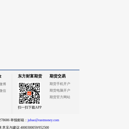
金
东方财富期货
期货交易
期货手机开户
微博
期货电脑开户
微信
期货官方网站
扫一扫下载APP
78686 举报邮箱：
jubao@eastmoney.com
网
意见与建议:4000300059/952500