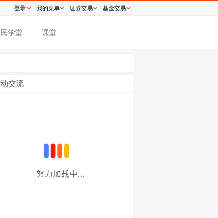
登录
我的菜单
证券交易
基金交易
股民学堂
课堂
互动交流