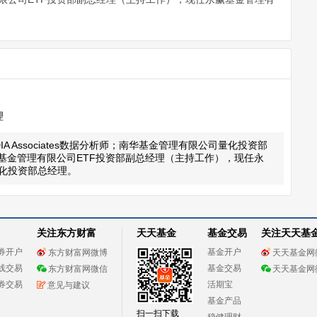
理
A Associates数据分析师；南华基金管理有限公司量化投资部
得基金管理有限公司ETF投资部副总经理（主持工作），现任永
化投资部总经理。
关注东方财富
天天基金
基金交易
关注天天基
券开户
基金开户
东方财富网微博
天天基金网
线交易
基金交易
东方财富网微信
天天基金网
券交易
活期宝
意见与建议
基金产品
扫一扫下载