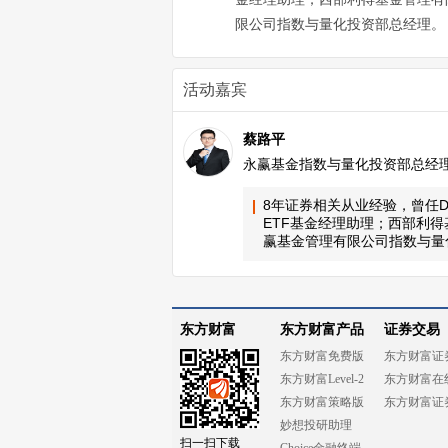
限公司指数与量化投资部总经理。
活动嘉宾
蔡路平
永赢基金指数与量化投资部总经
8年证券相关从业经验，曾任DI
ETF基金经理助理；西部利
赢基金管理有限公司指数与量
东方财富
东方财富产品
证券交易
东方财富免费版
东方财富证
东方财富Level-2
东方财富在
东方财富策略版
东方财富证
妙想投研助理
扫一扫下载