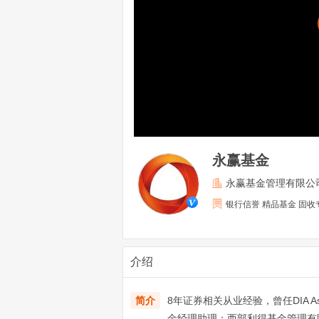
永赢基金
永赢基金管理有限公
银行信誉 精品基金 固收
介绍
简介
8年证券相关从业经验，曾任DIA A
金经理助理；西部利得基金管理有