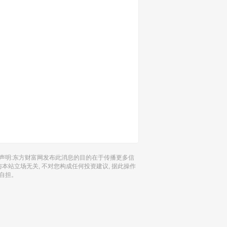
声明:东方财富网发布此消息的目的在于传播更多信
 与本站立场无关, 不对您构成任何投资建议, 据此操作
自担。