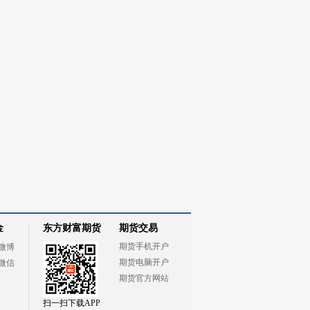
金
东方财富期货
期货交易
期货手机开户
微博
期货电脑开户
微信
期货官方网站
扫一扫下载APP