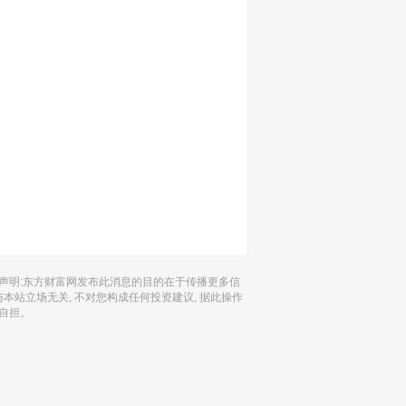
声明:东方财富网发布此消息的目的在于传播更多信
 与本站立场无关, 不对您构成任何投资建议, 据此操作
自担。