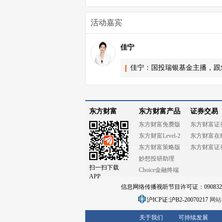
活动嘉宾
佳宁
佳宁：国投瑞银基金主播，跟
东方财富
东方财富产品
证券交易
东方财富免费版
东方财富证
东方财富Level-2
东方财富在
东方财富策略版
东方财富证
妙想投研助理
扫一扫下载
Choice金融终端
APP
信息网络传播视听节目许可证：0908328号
沪ICP证:沪B2-20070217
网站备
关于我们
可持续发展