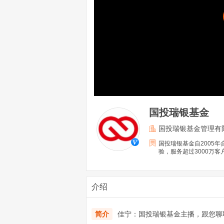
国投瑞银基金
国投瑞银基金管理有
国投瑞银基金自2005
验，服务超过3000万客
介绍
简介
佳宁：国投瑞银基金主播，跟您聊