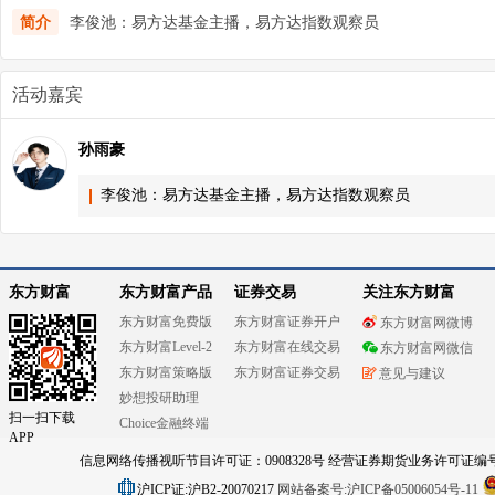
简介
李俊池：易方达基金主播，易方达指数观察员
活动嘉宾
孙雨豪
李俊池：易方达基金主播，易方达指数观察员
东方财富
东方财富产品
证券交易
关注东方财富
东方财富免费版
东方财富证券开户
东方财富网微博
东方财富Level-2
东方财富在线交易
东方财富网微信
东方财富策略版
东方财富证券交易
意见与建议
妙想投研助理
扫一扫下载
Choice金融终端
APP
信息网络传播视听节目许可证：0908328号 经营证券期货业务许可证编号：91310
沪ICP证:沪B2-20070217
网站备案号:沪ICP备05006054号-11