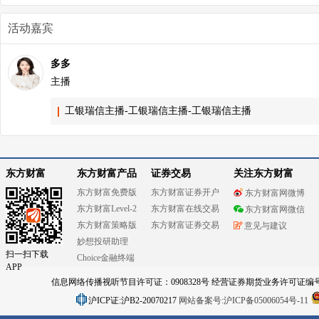
活动嘉宾
多多
主播
工银瑞信主播-工银瑞信主播-工银瑞信主播
东方财富
东方财富产品
证券交易
关注东方财富
东方财富免费版
东方财富证券开户
东方财富网微博
东方财富Level-2
东方财富在线交易
东方财富网微信
东方财富策略版
东方财富证券交易
意见与建议
妙想投研助理
扫一扫下载
Choice金融终端
APP
信息网络传播视听节目许可证：0908328号 经营证券期货业务许可证编号：91310
沪ICP证:沪B2-20070217
网站备案号:沪ICP备05006054号-11