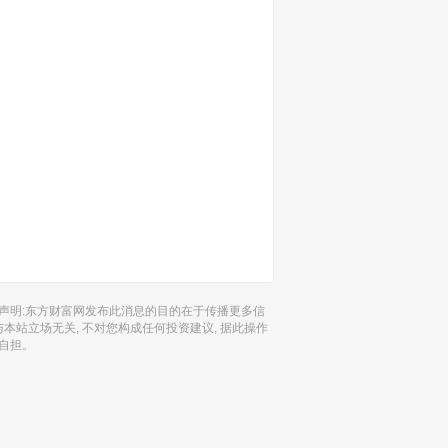
声明:东方财富网发布此消息的目的在于传播更多信
 与本站立场无关, 不对您构成任何投资建议, 据此操作
自担。