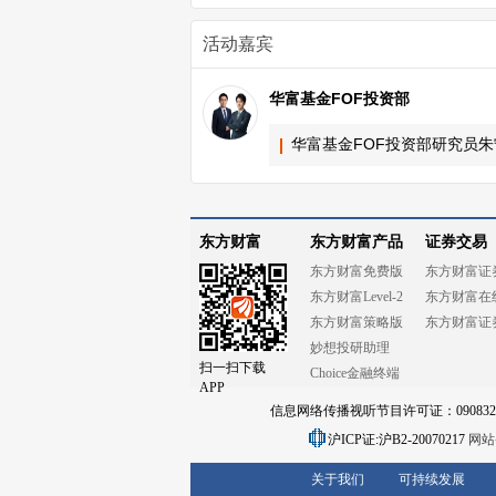
活动嘉宾
华富基金FOF投资部
华富基金FOF投资部研究员朱
东方财富
东方财富产品
证券交易
东方财富免费版
东方财富证
东方财富Level-2
东方财富在
东方财富策略版
东方财富证
妙想投研助理
扫一扫下载
Choice金融终端
APP
信息网络传播视听节目许可证：0908328号
沪ICP证:沪B2-20070217
网站备
关于我们
可持续发展