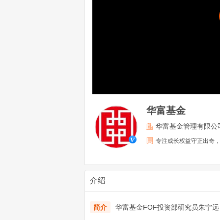
华富基金
华富基金管理有限公
专注成长权益守正出奇
介绍
简介
华富基金FOF投资部研究员朱宁远