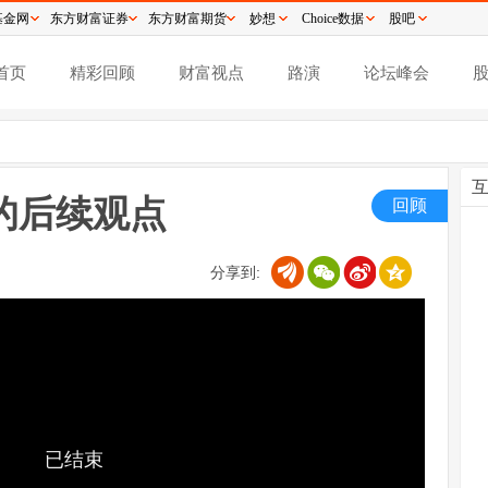
基金网
东方财富证券
东方财富期货
妙想
Choice数据
股吧
首页
精彩回顾
财富视点
路演
论坛峰会
的后续观点
回顾
分享到:
已结束