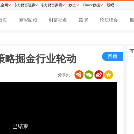
基金网
东方财富证券
东方财富期货
妙想
Choice数据
股吧
首页
精彩回顾
财富视点
路演
论坛峰会
策略掘金行业轮动
回顾
分享到:
已结束