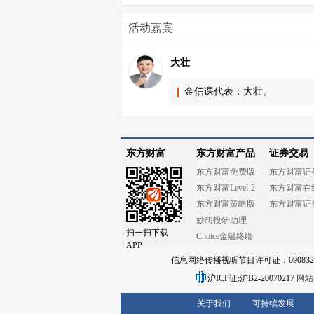
活动嘉宾
大壮
金信课代表：大壮。
东方财富
东方财富产品
证券交易
东方财富免费版
东方财富证
东方财富Level-2
东方财富在
东方财富策略版
东方财富证
妙想投研助理
扫一扫下载
Choice金融终端
APP
信息网络传播视听节目许可证：0908328号
沪ICP证:沪B2-20070217
网站备
关于我们
可持续发展