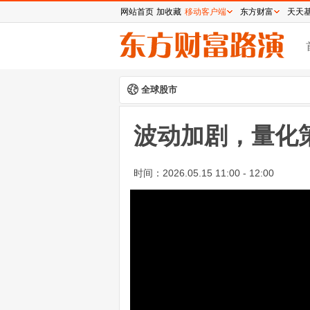
网站首页
加收藏
移动客户端
东方财富
天天
全球股市
波动加剧，量化
时间：
2026.05.15 11:00 - 12:00