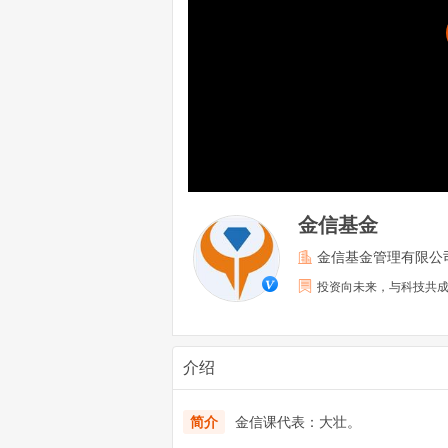
金信基金
金信基金管理有限公
投资向未来，与科技共
介绍
简介
金信课代表：大壮。