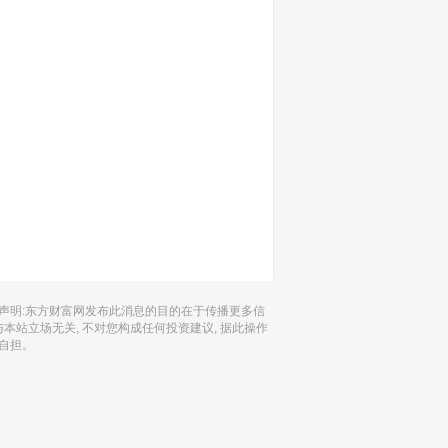
声明:东方财富网发布此消息的目的在于传播更多信
 与本站立场无关, 不对您构成任何投资建议, 据此操作
自担。