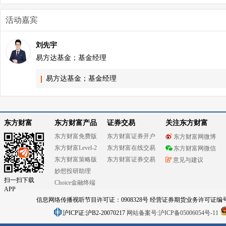
活动嘉宾
刘先宇
易方达基金；基金经理
易方达基金；基金经理
东方财富
东方财富产品
证券交易
关注东方财富
东方财富免费版
东方财富证券开户
东方财富网微博
东方财富Level-2
东方财富在线交易
东方财富网微信
东方财富策略版
东方财富证券交易
意见与建议
妙想投研助理
扫一扫下载
Choice金融终端
APP
信息网络传播视听节目许可证：0908328号 经营证券期货业务许可证编号：91310
沪ICP证:沪B2-20070217
网站备案号:沪ICP备05006054号-11