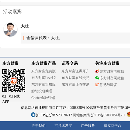
活动嘉宾
大壮
金信课代表：大壮。
东方财富
东方财富产品
证券交易
关注东方财富
东方财富免费版
东方财富证券开户
东方财富网微博
东方财富Level-2
东方财富在线交易
东方财富网微信
东方财富策略版
东方财富证券交易
意见与建议
妙想投研助理
扫一扫下载
Choice金融终端
APP
信息网络传播视听节目许可证：0908328号 经营证券期货业务许可证编号：91310
沪ICP证:沪B2-20070217
网站备案号:沪ICP备05006054号-11
关于我们
可持续发展
广告服务
供应商平台