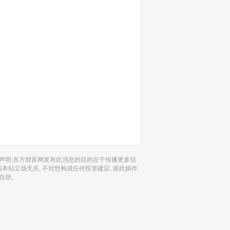
声明:东方财富网发布此消息的目的在于传播更多信
 与本站立场无关, 不对您构成任何投资建议, 据此操作
自担。