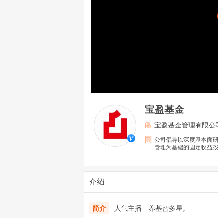
宝盈基金
宝盈基金管理有限公
公司倡导以深度基本面
管理为基础的固定收益
介绍
简介
人气主播，养基智多星。