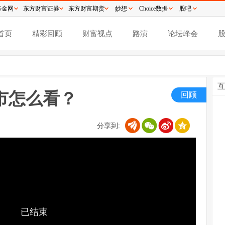
基金网
东方财富证券
东方财富期货
妙想
Choice数据
股吧
首页
精彩回顾
财富视点
路演
论坛峰会
市怎么看？
回顾
分享到:
已结束