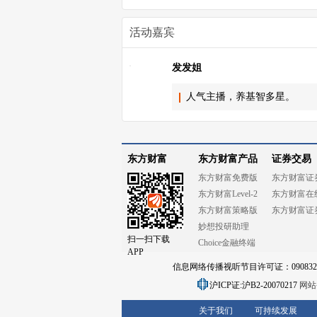
活动嘉宾
发发姐
人气主播，养基智多星。
东方财富
东方财富产品
证券交易
东方财富免费版
东方财富证
东方财富Level-2
东方财富在
东方财富策略版
东方财富证
妙想投研助理
扫一扫下载
Choice金融终端
APP
信息网络传播视听节目许可证：0908328号
沪ICP证:沪B2-20070217
网站备
关于我们
可持续发展