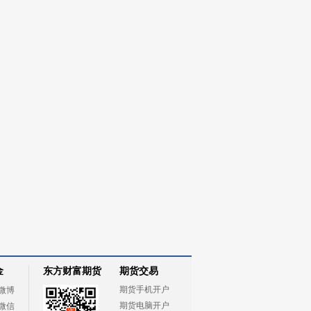
金
东方财富期货
期货交易
期货手机开户
微博
期货电脑开户
微信