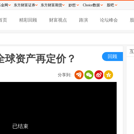
基金网
东方财富证券
东方财富期货
妙想
Choice数据
股吧
首页
精彩回顾
财富视点
路演
论坛峰会
全球资产再定价？
回顾
分享到:
已结束