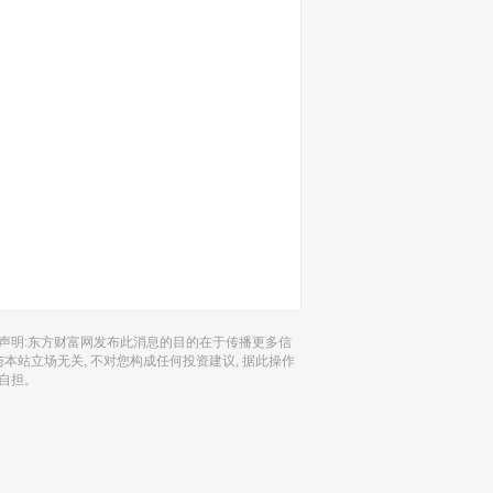
声明:东方财富网发布此消息的目的在于传播更多信
 与本站立场无关, 不对您构成任何投资建议, 据此操作
自担。