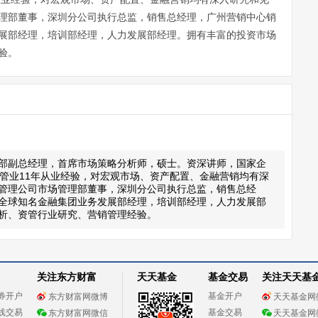
理部董事，深圳分公司执行总监，销售总经理，广州营销中心销
展部经理，培训部经理，人力发展部经理。拥有丰富的投资市场
验。
部副总经理，首席市场策略分析师，硕士。资深讲师，国家企
资管业11年从业经验，对宏观市场、资产配置、金融营销均有深
管理公司市场管理部董事，深圳分公司执行总监，销售总经
全球知名金融集团业务发展部经理，培训部经理，人力发展部
析、资管行业研究、营销管理经验。
关注东方财富
天天基金
基金交易
关注天天基
券开户
基金开户
东方财富网微博
天天基金网
线交易
基金交易
东方财富网微信
天天基金网