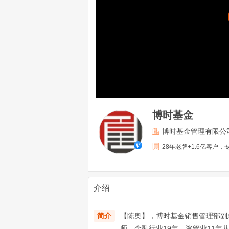
博时基金
博时基金管理有限公
28年老牌+1.6亿客
介绍
简介
【陈奥】，博时基金销售管理部副
师。金融行业19年，资管业11