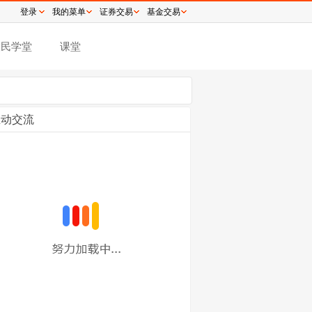
登录
我的菜单
证券交易
基金交易
股民学堂
课堂
互动交流