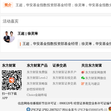
简介
王超，华安基金指数投资部基金经理；徐灵琳，华安基金指数
活动嘉宾
王超 | 徐灵琳
王超，华安基金指数投资部基金经理；徐灵琳，华安基金
东方财富
东方财富产品
证券交易
关注东方财富
东方财富免费版
东方财富证券开户
东方财富网微博
东方财富Level-2
东方财富在线交易
东方财富网微信
东方财富策略版
东方财富证券交易
意见与建议
妙想投研助理
扫一扫下载
Choice金融终端
APP
信息网络传播视听节目许可证：0908328号 经营证券期货业务许可证编号：91310
沪ICP证:沪B2-20070217
网站备案号:沪ICP备05006054号-11