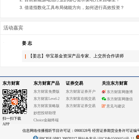
3. 借道指数化工具布局储能方向，如何进行高效投资？
活动嘉宾
姜 志
【姜志】华宝基金资深产品专家、上交所合作讲师
东方财富
东方财富产品
证券交易
关注东方财富
东方财富免费版
东方财富证券开户
东方财富网微博
东方财富Level-2
东方财富在线交易
东方财富网微信
东方财富策略版
东方财富证券交易
意见与建议
妙想投研助理
扫一扫下载
Choice金融终端
APP
信息网络传播视听节目许可证：0908328号 经营证券期货业务许可证编号：91310
沪ICP证:沪B2-20070217
网站备案号:沪ICP备05006054号-11