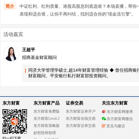
简介
中证红利、红利质量、港股高股息到底选谁？本场直播，帮你
表现和适合谁，让你不再纠结，找到适合你的“现金流引擎”。
活动嘉宾
王超平
招商基金财富顾问
同济大学管理学硕士,超14年财富管理经验 ◆ 曾任招商
财富顾问、平安银行私行财富部投资顾问。
东方财富
东方财富产品
证券交易
关注东方财富
东方财富免费版
东方财富证券开户
东方财富网微博
东方财富Level-2
东方财富在线交易
东方财富网微信
东方财富策略版
东方财富证券交易
意见与建议
妙想投研助理
扫一扫下载