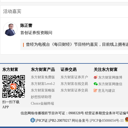
活动嘉宾
陈正蕾
首创证券投资顾问
曾经为电视台《每日财经》节目特约嘉宾，目前线上拥有
东方财富
东方财富产品
证券交易
关注东方财富
东方财富免费版
东方财富证券开户
东方财富网微博
东方财富Level-2
东方财富在线交易
东方财富网微信
东方财富策略版
东方财富证券交易
意见与建议
妙想投研助理
扫一扫下载
Choice金融终端
APP
信息网络传播视听节目许可证：0908328号 经营证券期货业务许可证编号：91310
沪ICP证:沪B2-20070217
网站备案号:沪ICP备05006054号-11