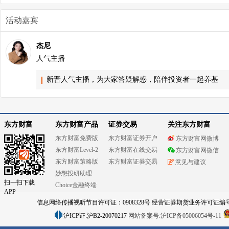
活动嘉宾
杰尼
人气主播
新晋人气主播，为大家答疑解惑，陪伴投资者一起养基
东方财富
东方财富产品
证券交易
关注东方财富
东方财富免费版
东方财富证券开户
东方财富网微博
东方财富Level-2
东方财富在线交易
东方财富网微信
东方财富策略版
东方财富证券交易
意见与建议
妙想投研助理
扫一扫下载
Choice金融终端
APP
信息网络传播视听节目许可证：0908328号 经营证券期货业务许可证编号：91310
沪ICP证:沪B2-20070217
网站备案号:沪ICP备05006054号-11