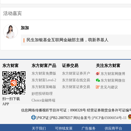
活动嘉宾
加加
民生加银基金互联网金融部主播，萌新养基人
东方财富
东方财富产品
证券交易
关注东方财富
东方财富免费版
东方财富证券开户
东方财富网微博
东方财富Level-2
东方财富在线交易
东方财富网微信
东方财富策略版
东方财富证券交易
意见与建议
妙想投研助理
扫一扫下载
Choice金融终端
APP
信息网络传播视听节目许可证：0908328号 经营证券期货业务许可证编号：91310
沪ICP证:沪B2-20070217
网站备案号:沪ICP备05006054号-11
关于我们
可持续发展
广告服务
供应商平台