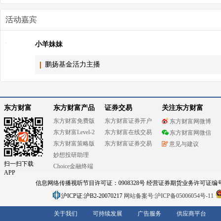
活动嘉宾
小羊妹妹
鹏扬基金活力主播
东方财富
东方财富产品
证券交易
关注东方财富
东方财富免费版
东方财富证券开户
东方财富网微博
东方财富Level-2
东方财富在线交易
东方财富网微信
东方财富策略版
东方财富证券交易
意见与建议
妙想投研助理
扫一扫下载
Choice金融终端
APP
信息网络传播视听节目许可证：0908328号 经营证券期货业务许可证编号：91310
沪ICP证:沪B2-20070217
网站备案号:沪ICP备05006054号-11
关于我们
可持续发展
广告服务
供应商平台