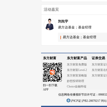
活动嘉宾
刘先宇
易方达基金；基金经理
易方达基金；基金经理
东方财富
东方财富产品
证券交易
东方财富免费版
东方财富证
东方财富Level-2
东方财富在
东方财富策略版
东方财富证
妙想投研助理
扫一扫下载
Choice金融终端
APP
信息网络传播视听节目许可证：0908328号
沪ICP证:沪B2-20070217
网站备