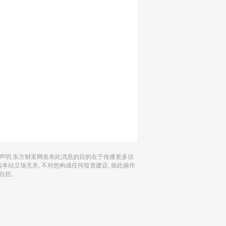
声明:东方财富网发布此消息的目的在于传播更多信
 与本站立场无关, 不对您构成任何投资建议, 据此操作
自担。