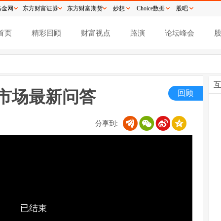
基金网
东方财富证券
东方财富期货
妙想
Choice数据
股吧
首页
精彩回顾
财富视点
路演
论坛峰会
|市场最新问答
回顾
分享到:
已结束