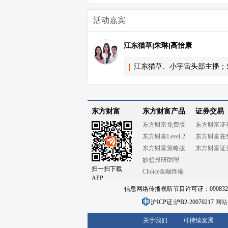
活动嘉宾
江东猫草|朱琳|高怡康
江东猫草、小宇宙头部主播；
东方财富
东方财富产品
证券交易
东方财富免费版
东方财富证
东方财富Level-2
东方财富在
东方财富策略版
东方财富证
妙想投研助理
扫一扫下载
Choice金融终端
APP
信息网络传播视听节目许可证：0908328号
沪ICP证:沪B2-20070217
网站备
关于我们
可持续发展