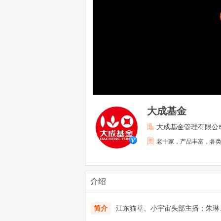
大成基金
大成基金管理有限公
老十家，产品丰富，各
介绍
简介
江东猫草、小宇宙头部主播；朱琳