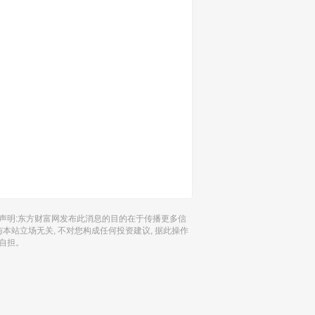
声明:东方财富网发布此消息的目的在于传播更多信
 与本站立场无关, 不对您构成任何投资建议, 据此操作
自担。