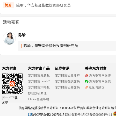
简介
陈瑜，华安基金指数投资部研究员
活动嘉宾
陈瑜
陈瑜，华安基金指数投资部研究员
东方财富
东方财富产品
证券交易
关注东方财富
东方财富免费版
东方财富证券开户
东方财富网微博
东方财富Level-2
东方财富在线交易
东方财富网微信
东方财富策略版
东方财富证券交易
意见与建议
妙想投研助理
扫一扫下载
Choice金融终端
APP
信息网络传播视听节目许可证：0908328号 经营证券期货业务许可证编号：91310
沪ICP证:沪B2-20070217
网站备案号:沪ICP备05006054号-11