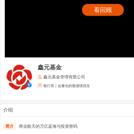
看回顾
鑫元基金
鑫元基金管理有限公司
银行系丨会量化的股债绩优生
介绍
简介
商业航天的万亿蓝海与投资密码