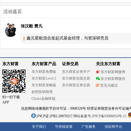
活动嘉宾
张汉毅 费凡
鑫元星航混合发起式基金经理，与资深研究员
东方财富
东方财富产品
证券交易
关注东方财富
东方财富免费版
东方财富证券开户
东方财富网微博
东方财富Level-2
东方财富在线交易
东方财富网微信
东方财富策略版
东方财富证券交易
意见与建议
妙想投研助理
扫一扫下载
Choice金融终端
APP
信息网络传播视听节目许可证：0908328号 经营证券期货业务许可证编号：91310
沪ICP证:沪B2-20070217
网站备案号:沪ICP备05006054号-11
关于我们
可持续发展
广告服务
供应商平台