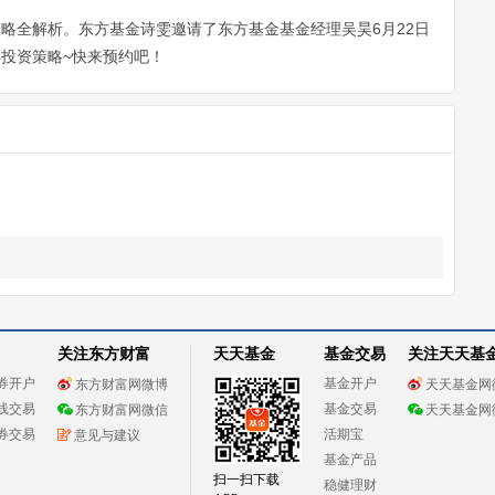
策略全解析。东方基金诗雯邀请了东方基金基金经理吴昊6月22日
年投资策略~快来预约吧！
关注东方财富
天天基金
基金交易
关注天天基
券开户
基金开户
东方财富网微博
天天基金网
线交易
基金交易
东方财富网微信
天天基金网
券交易
活期宝
意见与建议
基金产品
扫一扫下载
稳健理财