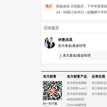
简介
风格波动 主线犹存，下半年投资
14：00跟小伙伴们一起畅聊下半
活动嘉宾
诗雯|吴昊
东方基金|基金经理
东方基金|基金经理
东方财富
东方财富产品
证券交易
东方财富免费版
东方财富证
东方财富Level-2
东方财富在
东方财富策略版
东方财富证
妙想投研助理
扫一扫下载
Choice金融终端