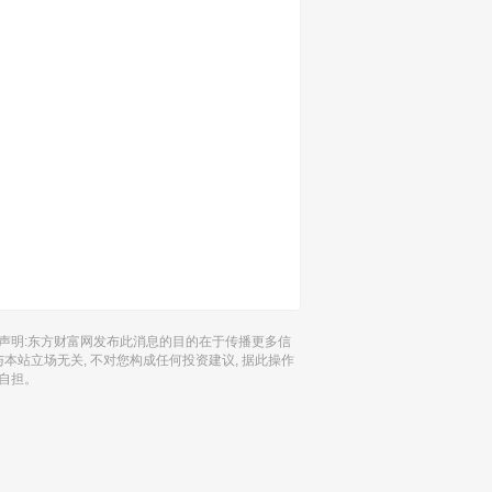
声明:东方财富网发布此消息的目的在于传播更多信
 与本站立场无关, 不对您构成任何投资建议, 据此操作
自担。