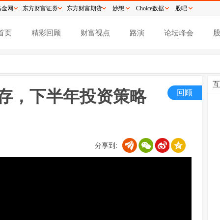
基金网
东方财富证券
东方财富期货
妙想
Choice数据
股吧
首页
精彩回顾
财富视点
路演
论坛峰会
犹存，下半年投资策略
回顾
分享到: