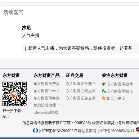
活动嘉宾
杰尼
人气主播
新晋人气主播，为大家答疑解惑，陪伴投资者一起养基
东方财富
东方财富产品
证券交易
关注东方财富
东方财富免费版
东方财富证券开户
东方财富网微博
东方财富Level-2
东方财富在线交易
东方财富网微信
东方财富策略版
东方财富证券交易
意见与建议
妙想投研助理
扫一扫下载
Choice金融终端
APP
信息网络传播视听节目许可证：0908328号 经营证券期货业务许可证编号：91310
沪ICP证:沪B2-20070217
网站备案号:沪ICP备05006054号-11