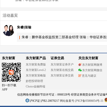
活动嘉宾
朱睿|张瑜
朱睿：鹏华基金权益投资二部基金经理 张瑜：华创证券首
东方财富
东方财富产品
证券交易
关注东方财富
东方财富免费版
东方财富证券开户
东方财富网微博
东方财富Level-2
东方财富在线交易
东方财富网微信
东方财富策略版
东方财富证券交易
意见与建议
妙想投研助理
扫一扫下载
Choice金融终端
APP
信息网络传播视听节目许可证：0908328号 经营证券期货业务许可证编号：91310
沪ICP证:沪B2-20070217
网站备案号:沪ICP备05006054号-11